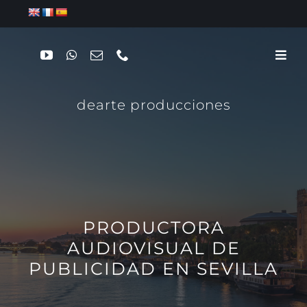
Saltar
al
contenido
dearte producciones
PRODUCTORA
AUDIOVISUAL DE
PUBLICIDAD EN SEVILLA